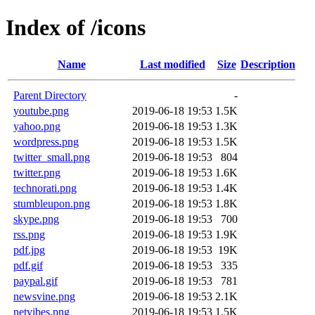
Index of /icons
Name
Last modified
Size
Description
Parent Directory
-
youtube.png
2019-06-18 19:53
1.5K
yahoo.png
2019-06-18 19:53
1.3K
wordpress.png
2019-06-18 19:53
1.5K
twitter_small.png
2019-06-18 19:53
804
twitter.png
2019-06-18 19:53
1.6K
technorati.png
2019-06-18 19:53
1.4K
stumbleupon.png
2019-06-18 19:53
1.8K
skype.png
2019-06-18 19:53
700
rss.png
2019-06-18 19:53
1.9K
pdf.jpg
2019-06-18 19:53
19K
pdf.gif
2019-06-18 19:53
335
paypal.gif
2019-06-18 19:53
781
newsvine.png
2019-06-18 19:53
2.1K
netvibes.png
2019-06-18 19:53
1.5K