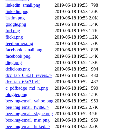
linkedin_small.png
2019-06-18 19:53
798
linkedin.png
2019-06-18 19:53
1.6K
lastfm.png
2019-06-18 19:53
2.0K
google.png
2019-06-18 19:53
1.4K
furl.png
2019-06-18 19:53
1.7K
flickr.png
2019-06-18 19:53
1.2K
feedburner.png
2019-06-18 19:53
1.7K
facebook_small.png
2019-06-18 19:53
838
facebook.png
2019-06-18 19:53
1.4K
digg.png
2019-06-18 19:52
1.3K
delicious.png
2019-06-18 19:52
904
dcc_tab_65x31_revers..>
2019-06-18 19:52
480
dcc_tab_65x31.gif
2019-06-18 19:52
487
c_pdfbadge_md_n.png
2019-06-18 19:52
590
blogger.png
2019-06-18 19:52
1.5K
bee-img-email_yahoo.png
2019-06-18 19:52
953
bee-img-email_twitte..>
2019-06-18 19:52
2.7K
bee-img-email_skype.png
2019-06-18 19:52
3.5K
bee-img-email_msn.png
2019-06-18 19:52
969
bee-img-email_linked..>
2019-06-18 19:52
2.2K